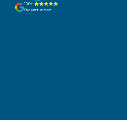
100+
⭐⭐⭐⭐⭐
Bewertungen