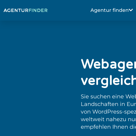
Agentur finden
Webagen
vergleic
Sie suchen eine We
Landschaften in Euro
von WordPress-spezi
weltweit nahezu nur 
empfehlen Ihnen die