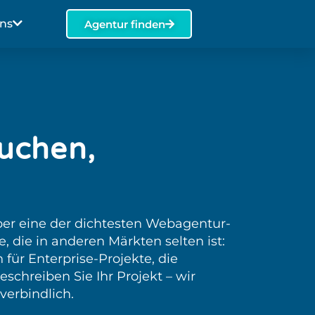
ns
Agentur finden
uchen,
er eine der dichtesten Webagentur-
, die in anderen Märkten selten ist:
ür Enterprise-Projekte, die
schreiben Sie Ihr Projekt – wir
verbindlich.