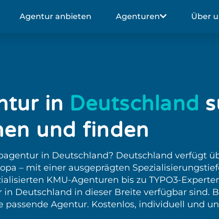
Agentur anbieten
Agenturen
Über u
tur in
Deutschland
s
hen und finden
bagentur in Deutschland? Deutschland verfügt üb
pa – mit einer ausgeprägten Spezialisierungstiefe
alisierten KMU-Agenturen bis zu TYPO3-Experten f
in Deutschland in dieser Breite verfügbar sind. Be
 passende Agentur. Kostenlos, individuell und un