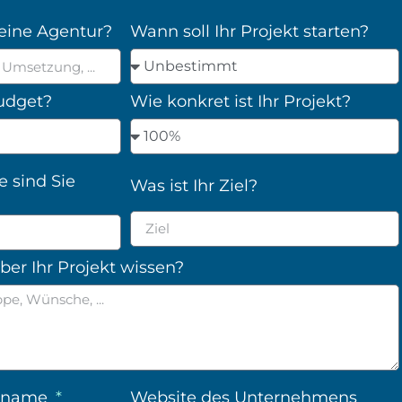
eine Agentur?
Wann soll Ihr Projekt starten?
Budget?
Wie konkret ist Ihr Projekt?
e sind Sie
Was ist Ihr Ziel?
er Ihr Projekt wissen?
nsname
Website des Unternehmens