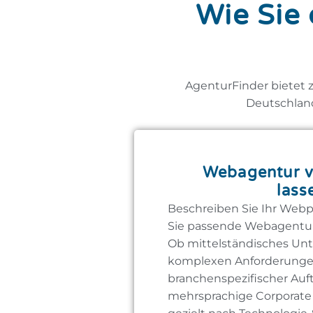
Wie Sie 
AgenturFinder bietet 
Deutschland
Webagentur v
lass
Beschreiben Sie Ihr Webp
Sie passende Webagentur
Ob mittelständisches U
komplexen Anforderunge
branchenspezifischer Auft
mehrsprachige Corporate W