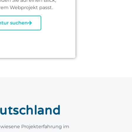
den Sie auf einen Blick,
rem Webprojekt passt.
tur suchen
utschland
wiesene Projekterfahrung im