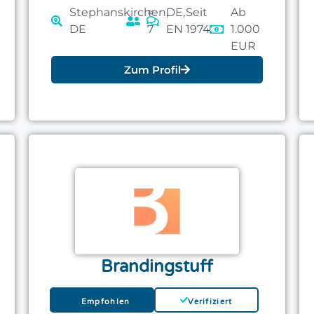
Stephanskirchen,
≈
DE,
Seit
Ab
DE
7
EN
1974
1.000
EUR
Zum Profil
Brandingstuff
Empfohlen
Verifiziert