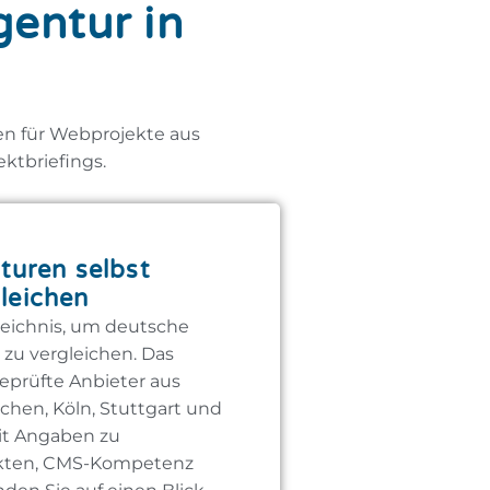
gentur in
en für Webprojekte aus
ktbriefings.
uren selbst
leichen
zeichnis, um deutsche
zu vergleichen. Das
eprüfte Anbieter aus
chen, Köln, Stuttgart und
it Angaben zu
kten, CMS-Kompetenz