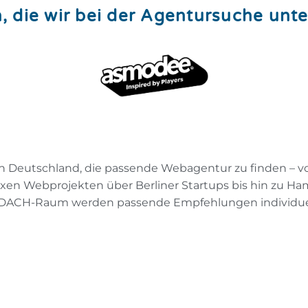
 die wir bei der Agentursuche unte
n Deutschland, die passende Webagentur zu finden – v
en Webprojekten über Berliner Startups bis hin zu 
 DACH-Raum werden passende Empfehlungen individuell