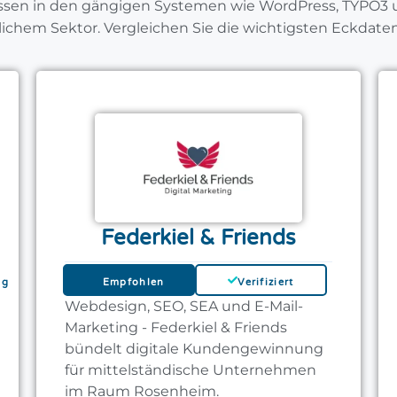
issen in den gängigen Systemen wie WordPress, TYPO3
lichem Sektor. Vergleichen Sie die wichtigsten Eckdaten 
Federkiel & Friends
ig
Empfohlen
Verifiziert
Webdesign, SEO, SEA und E-Mail-
Marketing - Federkiel & Friends
bündelt digitale Kundengewinnung
für mittelständische Unternehmen
im Raum Rosenheim.