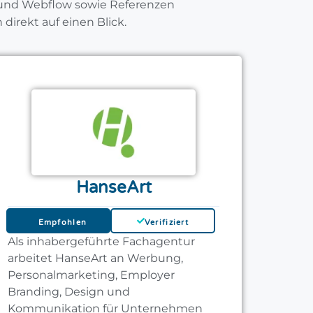
 und Webflow sowie Referenzen
direkt auf einen Blick.
HanseArt
Empfohlen
Verifiziert
Als inhabergeführte Fachagentur
arbeitet HanseArt an Werbung,
Personalmarketing, Employer
Branding, Design und
Kommunikation für Unternehmen