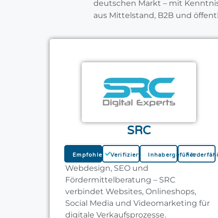
deutschen Markt – mit Kenntn
aus Mittelstand, B2B und öffent
SRC
Empfohlen
Verifiziert
Inhabergeführt
Förderfäh
Webdesign, SEO und
Fördermittelberatung – SRC
verbindet Websites, Onlineshops,
Social Media und Videomarketing für
digitale Verkaufsprozesse.