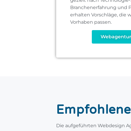
gezielt nach Technologie-
Branchenerfahrung und Pr
erhalten Vorschläge, die w
Vorhaben passen.
Webagentur
Empfohlene
Die aufgeführten Webdesign A