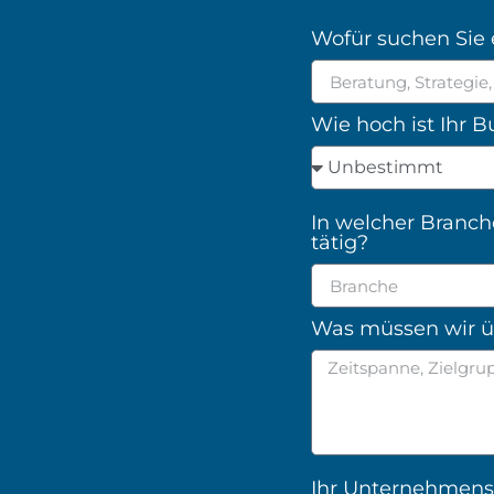
Wofür suchen Sie 
Wie hoch ist Ihr 
In welcher Branch
tätig?
Was müssen wir üb
Ihr Unternehme