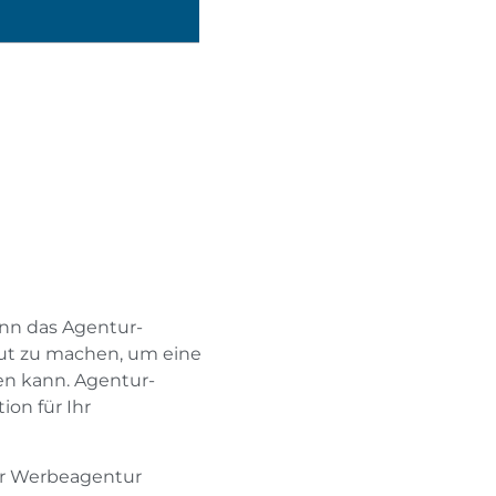
ann das Agentur-
ut zu machen, um eine
en kann. Agentur-
ion für Ihr
ner Werbeagentur