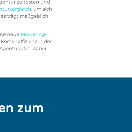
Agentur zu testen und
nturvergleich
, um sich
ies trägt maßgeblich
ine neue
Marketing-
Kosteneffizienz in der
 Agenturpitch dabei
ren zum