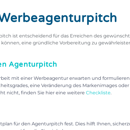
 Werbeagenturpitch
pitch ist entscheidend für das Erreichen des gewünschte
 können, eine gründliche Vorbereitung zu gewährleiste
den Agenturpitch
eit mit einer Werbeagentur erwarten und formulieren Sie
theitsgrades, eine Veränderung des Markenimages oder 
t nicht, finden Sie hier eine weitere 
Checkliste
.
n für den Agenturpitch fest. Dies hilft Ihnen, sicherzus