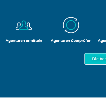
Agenturen ermitteln
Agenturen überprüfen
Agen
Die be