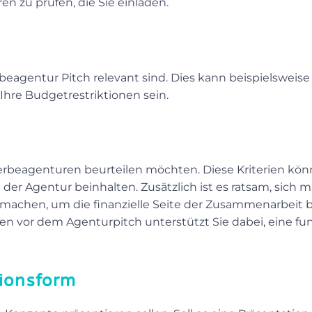
n zu prüfen, die Sie einladen.
eagentur Pitch relevant sind. Dies kann beispielsweise 
Ihre Budgetrestriktionen sein.
Werbeagenturen beurteilen möchten. Diese Kriterien kön
 der Agentur beinhalten. Zusätzlich ist es ratsam, sich
 machen, um die finanzielle Seite der Zusammenarbeit 
ien vor dem Agenturpitch unterstützt Sie dabei, eine f
tionsform