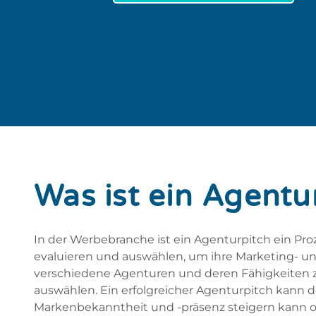
Was ist ein Agentu
In der Werbebranche ist ein Agenturpitch ein P
evaluieren und auswählen, um ihre Marketing- un
verschiedene Agenturen und deren Fähigkeiten zu 
auswählen. Ein erfolgreicher Agenturpitch kann
Markenbekanntheit und -präsenz steigern kann o