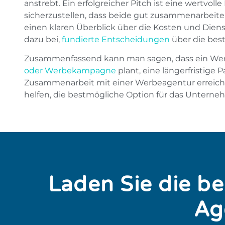
anstrebt. Ein erfolgreicher Pitch ist eine wertv
sicherzustellen, dass beide gut zusammenarbeit
einen klaren Überblick über die Kosten und Dien
dazu bei,
fundierte Entscheidungen
über die best
Zusammenfassend kann man sagen, dass ein Werb
oder Werbekampagne
plant, eine längerfristige 
Zusammenarbeit mit einer Werbeagentur erreichen
helfen, die bestmögliche Option für das Unterneh
Laden Sie die b
Ag