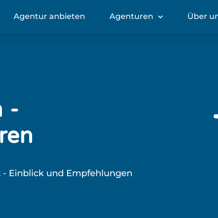
Agentur anbieten
Agenturen
Über u
 -
ren
t - Einblick und Empfehlungen