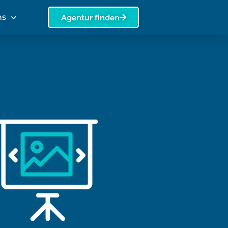
ns
Agentur finden