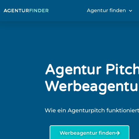
Agentur finden
Agentur Pitch
Werbeagentu
Wie ein Agenturpitch funktionier
Werbeagentur finden