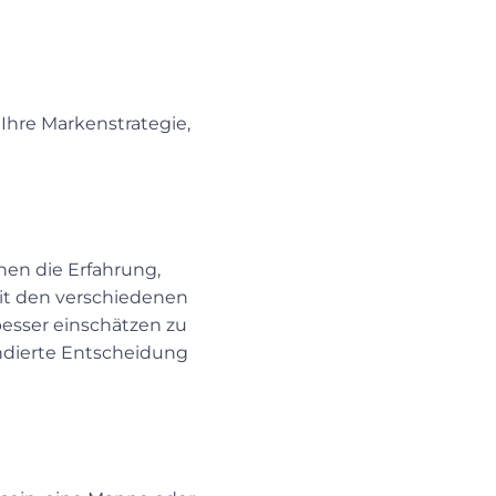
Ihre Markenstrategie, 
nen die Erfahrung,
 mit den verschiedenen
besser einschätzen zu
undierte Entscheidung