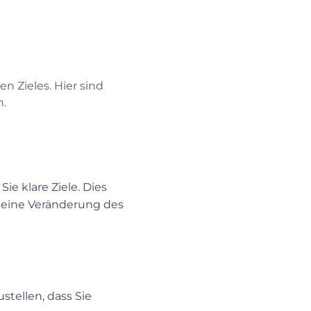
n Zieles. Hier sind
n.
 klare Ziele. Dies 
eine Veränderung des 
tellen, dass Sie 