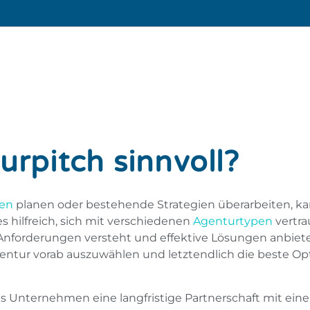
urpitch sinnvoll?
en
planen oder bestehende Strategien überarbeiten, k
s hilfreich, sich mit verschiedenen
Agenturtypen
vertra
 Anforderungen versteht und effektive Lösungen anbiet
entur vorab auszuwählen und letztendlich die beste Opt
as Unternehmen eine langfristige Partnerschaft mit ei