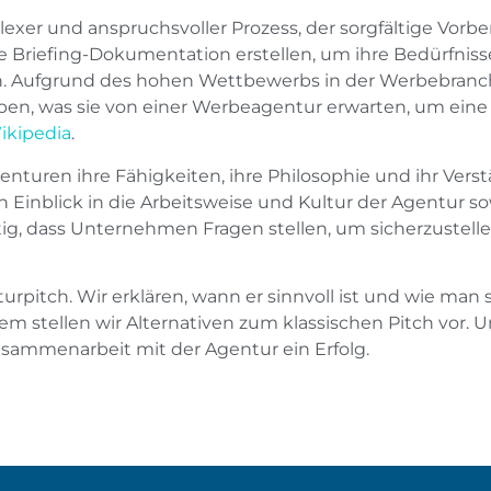
lexer und anspruchsvoller Prozess, der sorgfältige Vor
Briefing-Dokumentation erstellen, um ihre Bedürfnisse
. Aufgrund des hohen Wettbewerbs in der Werbebranche 
n, was sie von einer Werbeagentur erwarten, um eine 
ikipedia
.
turen ihre Fähigkeiten, ihre Philosophie und ihr Verst
nblick in die Arbeitsweise und Kultur der Agentur sowi
ig, dass Unternehmen Fragen stellen, um sicherzustellen
pitch. Wir erklären, wann er sinnvoll ist und wie man s
stellen wir Alternativen zum klassischen Pitch vor. Unse
usammenarbeit mit der Agentur ein Erfolg.