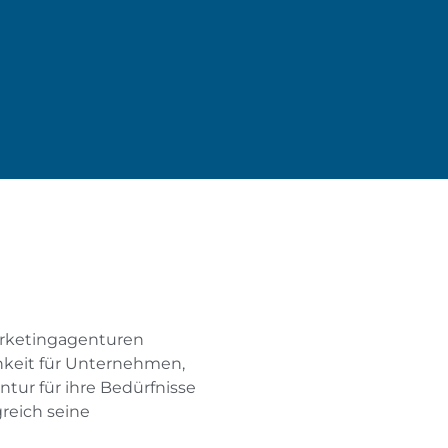
arketingagenturen
chkeit für Unternehmen,
tur für ihre Bedürfnisse
reich seine