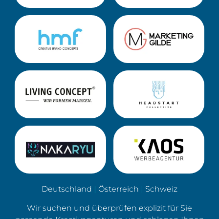
Deutschland
|
Österreich
|
Schweiz
Wir suchen und überprüfen explizit für Sie