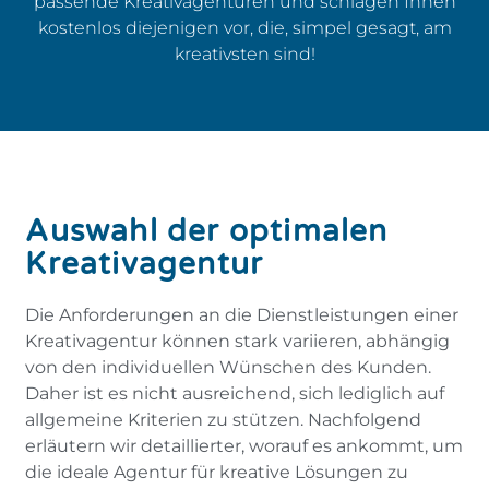
passende Kreativagenturen und schlagen Ihnen
kostenlos diejenigen vor, die, simpel gesagt, am
kreativsten sind!
Auswahl der optimalen
Kreativagentur
Die Anforderungen an die Dienstleistungen einer
Kreativagentur können stark variieren, abhängig
von den individuellen Wünschen des Kunden.
Daher ist es nicht ausreichend, sich lediglich auf
allgemeine Kriterien zu stützen. Nachfolgend
erläutern wir detaillierter, worauf es ankommt, um
die ideale Agentur für kreative Lösungen zu