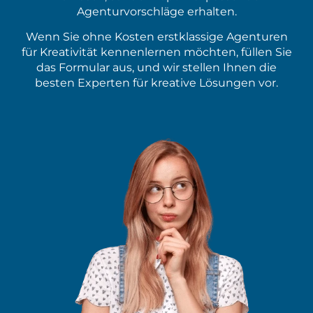
Agenturvorschläge erhalten.
Wenn Sie ohne Kosten erstklassige Agenturen
für Kreativität kennenlernen möchten, füllen Sie
das Formular aus, und wir stellen Ihnen die
besten Experten für kreative Lösungen vor.