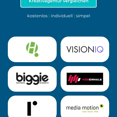
Kreativagentur vergleichen
kostenlos
|
individuell
|
simpel