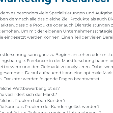
bei dem es besonders viele Spezialisierungen und Aufgabe
ben demnach alle das gleiche Ziel: Produkte als auch D
arkten, dass die Produkte oder auch Dienstleistungen 
höhen. Um mit der eigenen Unternehmensstrategie auch
eingesetzt werden können. Einen Teil der vielen Bereic
rktforschung kann ganz zu Beginn anstehen oder mitte
ingstrategie. Freelancer in der Marktforschung haben b
ttbewerb und den Zielmarkt zu analysieren. Dabei wer
gesammelt. Darauf aufbauend kann eine optimale Marke
. Darunter werden folgende Fragen beantwortet:
elche Wettbewerber gibt es?
ie verändert sich der Markt?
elches Problem haben Kunden?
ie kann das Problem der Kunden gelöst werden?
er gehört zur Zielgruppe meines Unternehmens?