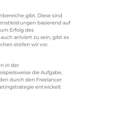
nbereiche gibt. Diese sind
ienstleistungen basierend auf
zum Erfolg des
 arriviert zu sein, gibt es
hen stellen wir vor.
n in der
eispielsweise die Aufgabe,
den durch den Freelancer
tingstrategie entwickelt