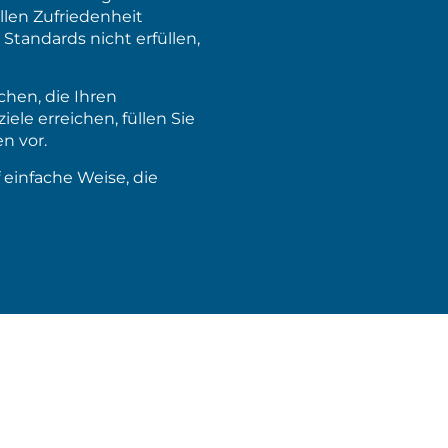
llen Zufriedenheit
Standards nicht erfüllen,
hen, die Ihren
le erreichen, füllen Sie
n vor.
f einfache Weise, die