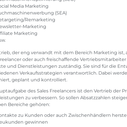
ocial Media Marketing
uchmaschinenwerbung (SEA)
etargeting/Remarketing
ewsletter-Marketing
ffiliate Marketing
sw.
trieb, der eng verwandt mit dem Bereich Marketing ist, a
Freelancer oder auch freischaffende Vertriebsmitarbeiter
te und Dienstleistungen zuständig. Sie sind für die En
iedenen Verkaufsstrategien verantwortlich. Dabei werde
iert, geplant und kontrolliert.
uptaufgabe des Sales Freelancers ist den Vertrieb der 
leistungen zu verbessern. So sollen Absatzzahlen steig
en Bereiche gehören:
ontakte zu Kunden oder auch Zwischenhändlern herste
eukunden gewinnen