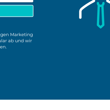
tigen Marketing
lar ab und wir
en.