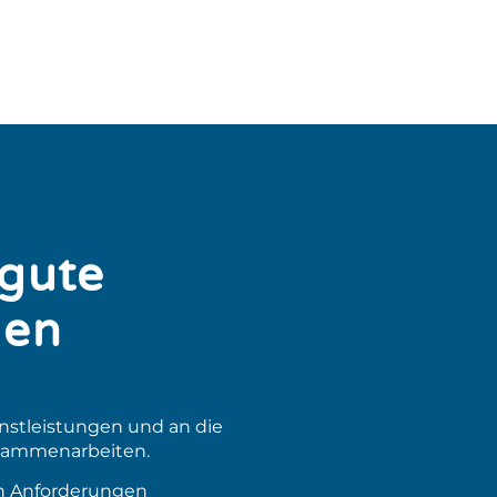
 gute
den
nstleistungen und an die
zusammenarbeiten.
en Anforderungen