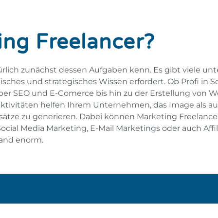
ng Freelancer?
türlich zunächst dessen Aufgaben kenn. Es gibt viele unt
sches und strategisches Wissen erfordert. Ob Profi in 
über SEO und E-Comerce bis hin zu der Erstellung von
ktivitäten helfen Ihrem Unternehmen, das Image als a
ätze zu generieren. Dabei können Marketing Freelancer
Social Media Marketing, E-Mail Marketings oder auch Affi
and enorm.