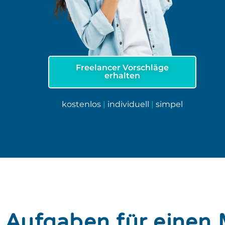
Freelancer Vorschläge
erhalten
kostenlos
|
individuell
|
simpel
Aufgaben für einen 