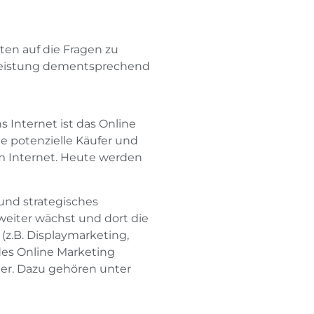
rten auf die Fragen zu
tleistung dementsprechend
 Internet ist das Online
e potenzielle Käufer und
im Internet. Heute werden
 und strategisches
weiter wächst und dort die
(z.B. Displaymarketing,
 des Online Marketing
er. Dazu gehören unter