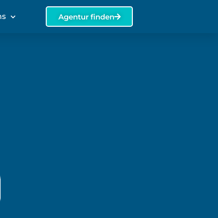
ns
Agentur finden