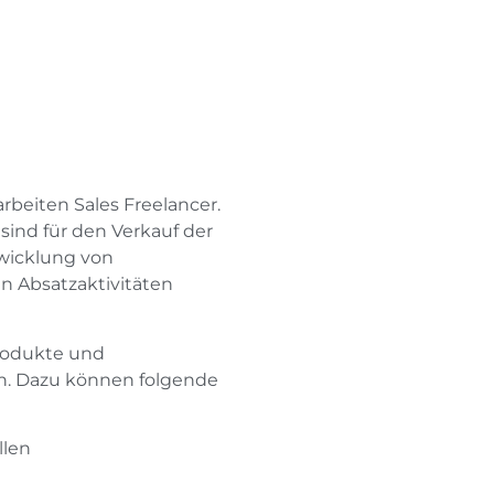
rbeiten Sales Freelancer.
 sind für den Verkauf der
twicklung von
n Absatzaktivitäten
Produkte und
en. Dazu können folgende
llen