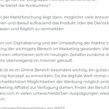
as bietet die Konkurrenz?
el der Marktforschung liegt darin, möglichst viele Antwo
en und darauf aufbauend das Produkt oder die Diens
ssen und folglich zu vermarkten.
ten von Digitaliserung und der Umsiedlung der Märkte ins
ing der wichtigste Bereich im Marketing geworden. Viel
innen informieren sich im heutigen Zeitalter zunächst 
te überwiegend im Internet gekauft.
b ist es im Online Bereich besonders wichtig, ein gutes
ing Konzept zu entwickeln. Da die digitale Welt immer 
chieldichsten Möglichkeiten der Werbung möglich sind 
eting, Affialte) zur Verfügung stehen, findet der Beruf
rs sich in vielen unterschieldichen Ausprägungen wied
em:
uchmaschinenoptimierung (SEO)