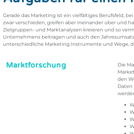
Gerade das Marketing ist ein vielfältiges Berufsfeld, 
zwar verschieden, greifen aber ineinander über und ha
Zielgruppen- und Marktanalysen kreieren und so verm
Unternehmens beitragen und auch den Jahresumsatz er
unterschiedliche Marketing Instrumente und Wege, die 
Marktforschung
Die Ma
Market
den We
Daten 
werden
W
W
W
W
W