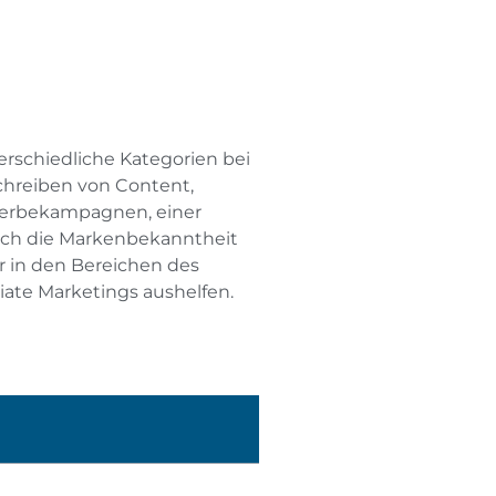
erschiedliche Kategorien bei
Schreiben von Content,
 Werbekampagnen, einer
uch die Markenbekanntheit
 in den Bereichen des
liate Marketings aushelfen.