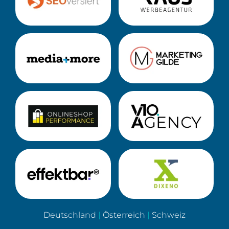
Deutschland
|
Österreich
|
Schweiz