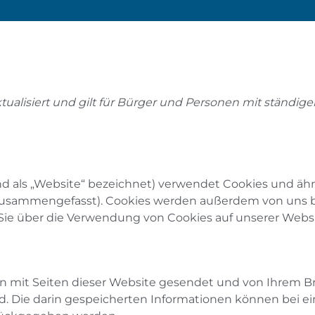
ktualisiert und gilt für Bürger und Personen mit ständ
d als „Website“ bezeichnet) verwendet Cookies und ähn
 zusammengefasst). Cookies werden außerdem von uns bea
e über die Verwendung von Cookies auf unserer Websi
en mit Seiten dieser Website gesendet und von Ihrem Br
d. Die darin gespeicherten Informationen können bei 