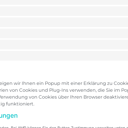
gen wir Ihnen ein Popup mit einer Erklärung zu Cookies
egorien von Cookies und Plug-Ins verwenden, die Sie im 
Verwendung von Cookies über Ihren Browser deaktivieren
g funktioniert.
llungen
eladen. Bei AMP können Sie den Button Zustimmung verwalten unten 