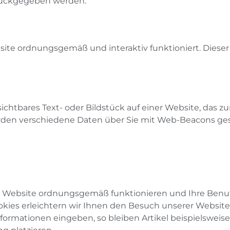
urückgegeben werden.
site ordnungsgemäß und interaktiv funktioniert. Dieser
unsichtbares Text- oder Bildstück auf einer Website, d
erden verschiedene Daten über Sie mit Web-Beacons ges
der Website ordnungsgemäß funktionieren und Ihre Benut
okies erleichtern wir Ihnen den Besuch unserer Websit
ormationen eingeben, so bleiben Artikel beispielsweise