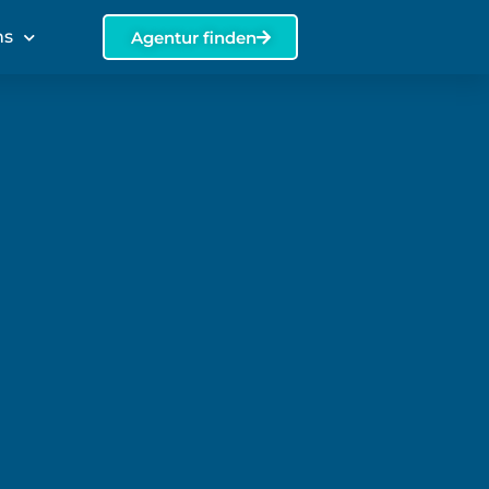
ns
Agentur finden