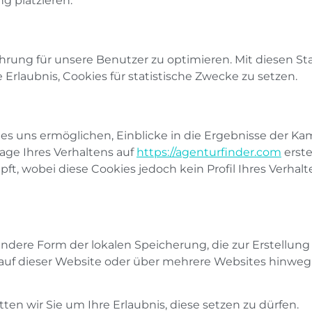
g platzieren.
rung für unsere Benutzer zu optimieren. Mit diesen Stat
 Erlaubnis, Cookies für statistische Zwecke zu setzen.
 es uns ermöglichen, Einblicke in die Ergebnisse der K
dlage Ihres Verhaltens auf
https://agenturfinder.com
erste
t, wobei diese Cookies jedoch kein Profil Ihres Verhalte
 andere Form der lokalen Speicherung, die zur Erstellun
f dieser Website oder über mehrere Websites hinweg 
tten wir Sie um Ihre Erlaubnis, diese setzen zu dürfen.