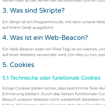
Server oder an die Server der betreffenden Dritten z
3. Was sind Skripte?
Ein Skript ist ein Programmcode, mit dem unsere Web
auf Ihrem Gerät ausgeführt.
4. Was ist ein Web-Beacon?
Ein Web-Beacon (oder ein Pixel-Tag) ist ein kleines, 
auf einer Website verwendet wird. Um dies zu tun, w
5. Cookies
5.1 Technische oder funktionale Cookies
Einige Cookies stellen sicher, dass bestimmte Teile 
Erinnerung bleiben. Durch das Setzen funktionaler Co
Besuch unserer Website nicht wiederholt dieselben Inf