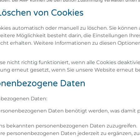
 Löschen von Cookies
ies automatisch oder manuell zu löschen. Sie können 
eitere Möglichkeit besteht darin, die Einstellungen Ihre
icht erhalten. Weitere Informationen zu diesen Option
 nicht richtig funktioniert, wenn alle Cookies deaktivie
igung erneut gesetzt, wenn Sie unsere Website erneut 
rsonenbezogene Daten
enbezogenen Daten:
ersonenbezogenen Daten benötigt werden, was damit pa
e uns bekannten personenbezogenen Daten zuzugreifen.
hre personenbezogenen Daten jederzeit zu ergänzen, zu 