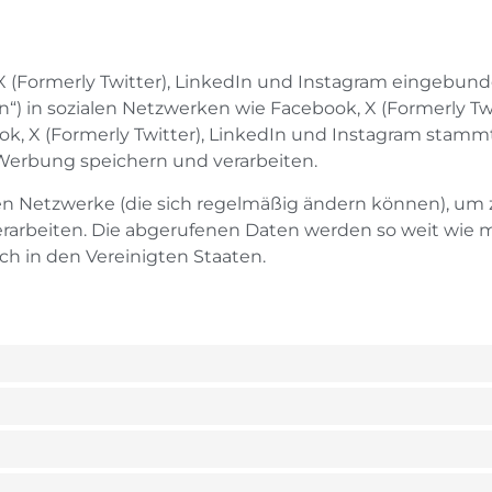
 X (Formerly Twitter), LinkedIn und Instagram eingebun
eten“) in sozialen Netzwerken wie Facebook, X (Formerly T
ok, X (Formerly Twitter), LinkedIn und Instagram stammt
Werbung speichern und verarbeiten.
len Netzwerke (die sich regelmäßig ändern können), um z
verarbeiten. Die abgerufenen Daten werden so weit wie 
ch in den Vereinigten Staaten.