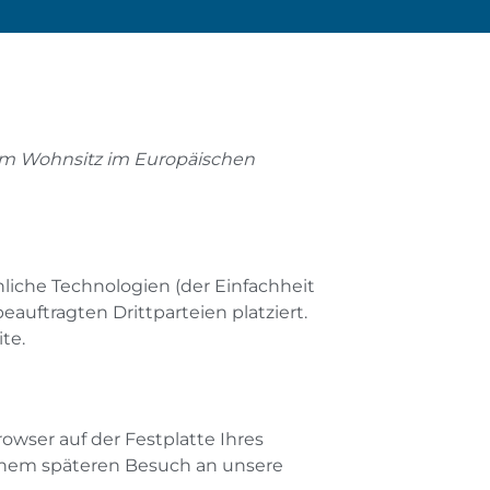
igem Wohnsitz im Europäischen
liche Technologien (der Einfachheit
uftragten Drittparteien platziert.
te.
owser auf der Festplatte Ihres
einem späteren Besuch an unsere