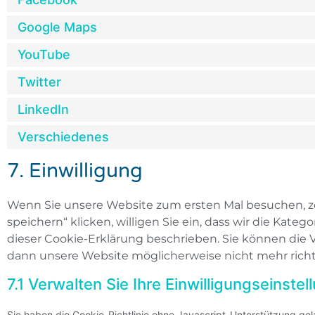
Google Maps
YouTube
Twitter
LinkedIn
Verschiedenes
7. Einwilligung
Wenn Sie unsere Website zum ersten Mal besuchen, zei
speichern“ klicken, willigen Sie ein, dass wir die Kat
dieser Cookie-Erklärung beschrieben. Sie können die 
dann unsere Website möglicherweise nicht mehr richti
7.1 Verwalten Sie Ihre Einwilligungseinste
Sie haben die Cookie-Richtlinie ohne Javascript-Unterstützung g