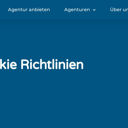
Agentur anbieten
Agenturen
Über u
ie Richtlinien