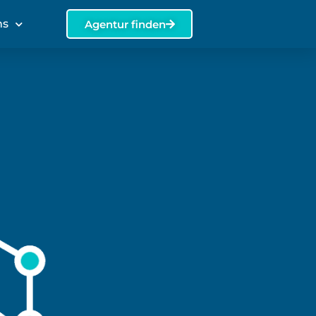
ns
Agentur finden