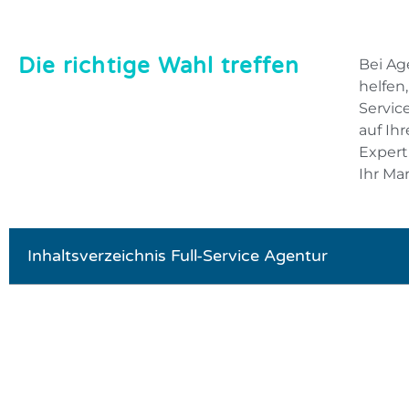
Die richtige Wahl treffen
Bei Ag
helfen
Servic
auf Ih
Expert
Ihr Ma
Inhaltsverzeichnis Full-Service Agentur