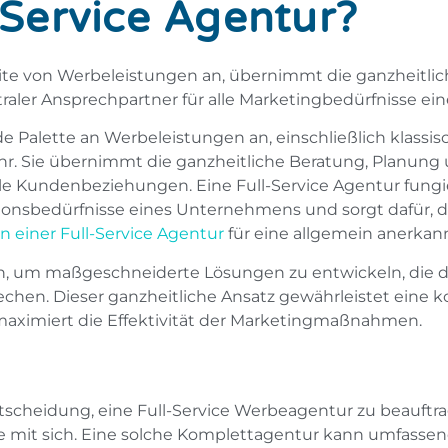
-Service Agentur?
eite von Werbeleistungen an, übernimmt die ganzheitli
raler Ansprechpartner für alle Marketingbedürfnisse e
e Palette an Werbeleistungen an, einschließlich klassi
r. Sie übernimmt die ganzheitliche Beratung, Planun
lle Kundenbeziehungen. Eine Full-Service Agentur fungier
ionsbedürfnisse eines Unternehmens und sorgt dafür, 
on einer Full-Service Agentur
f
ür eine allgemein anerkann
, um maßgeschneiderte Lösungen zu entwickeln, die d
en. Dieser ganzheitliche Ansatz gewährleistet eine k
aximiert die Effektivität der Marketingmaßnahmen.
tscheidung, eine Full-Service Werbeagentur zu beauftra
le mit sich. Eine solche Komplettagentur kann umfassen