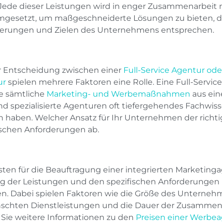
Jede dieser Leistungen wird in enger Zusammenarbeit
gesetzt, um maßgeschneiderte Lösungen zu bieten, di
erungen und Zielen des Unternehmens entsprechen.
r Entscheidung zwischen einer
Full-Service Agentur oder
ur
spielen mehrere Faktoren eine Rolle. Eine Full-Service
ie sämtliche
Marketing- und Werbemaßnahmen
aus ein
d spezialisierte Agenturen oft tiefergehendes Fachwi
h haben. Welcher Ansatz für Ihr Unternehmen der richtig
ischen Anforderungen ab.
sten für die Beauftragung einer integrierten Marketing
 der Leistungen und den spezifischen Anforderungen
ren. Dabei spielen Faktoren wie die Größe des Unterne
chten Dienstleistungen und die Dauer der Zusammenarb
 Sie weitere Informationen zu den
Preisen einer Werbe