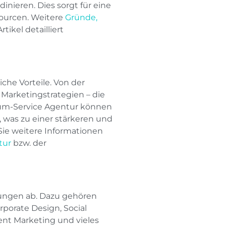
eren. Dies sorgt für eine
ourcen. Weitere
Gründe,
rtikel detailliert
che Vorteile. Von der
Marketingstrategien – die
ndum-Service Agentur können
 was zu einer stärkeren und
Sie weitere Informationen
tur
bzw. der
tungen ab. Dazu gehören
rporate Design, Social
t Marketing und vieles