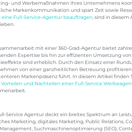
ing- und Werbemaßnahmen Ihres Unternehmens koordini
tliche Markenkommunikation und spart Zeit sowie Ress
eine Full-Service-Agentur beauftragen
, sind in diesem A
ieben.
sammenarbeit mit einer 360-Grad-Agentur bietet zahlrei
enden Expertise bis hin zur effizienten Umsetzung von 
ieeffekte sind erheblich. Durch den Einsatz einer Ru
ehmen von einer ganzheitlichen Betreuung profitieren,
tenteren Markenpräsenz führt. In diesem Artikel finden 
n
Vorteilen und Nachteilen einer Full-Service Werbeagen
menarbeit.
ull-Service Agentur deckt ein breites Spektrum an Leis
sches Marketing, digitales Marketing, Public Relations, Co
Management, Suchmaschinenoptimierung (SEO), Conten