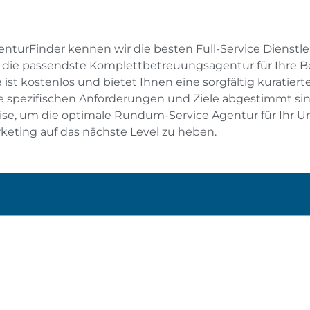
enturFinder kennen wir die besten Full-Service Dienstl
, die passendste Komplettbetreuungsagentur für Ihre Be
e ist kostenlos und bietet Ihnen eine sorgfältig kuratier
re spezifischen Anforderungen und Ziele abgestimmt sin
ise, um die optimale Rundum-Service Agentur für Ihr 
rketing auf das nächste Level zu heben.