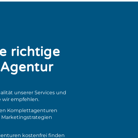
e richtige
e Agentur
lität unserer Services und
e wir empfehlen.
hlten Komplettagenturen
 Marketingstrategien
genturen kostenfrei finden