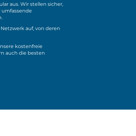
ar aus. Wir stellen sicher,
ür umfassende
.
Netzwerk auf, von deren
nsere kostenfreie
rn auch die besten