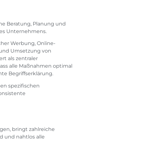
che Beratung, Planung und
ines Unternehmens.
scher Werbung, Online-
g und Umsetzung von
t als zentraler
dass alle Maßnahmen optimal
te Begriffserklärung.
en spezifischen
onsistente
gen, bringt zahlreiche
d und nahtlos alle