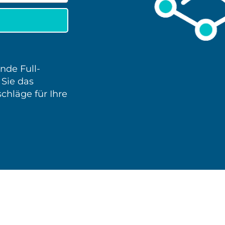
nde Full-
 Sie das
chläge für Ihre