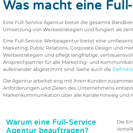
Was macht eine Full
Eine Full-Service Agentur bietet die gesamte Bandbr
Umsetzung von Werbestrategien und fungiert als zent
Eine Full-Service Werbeagentur bietet eine umfassend
Marketing, Public Relations, Corporate Design
und meh
Werbestrategien und pflegt langfristige, vertrauensvo
Ansprechpartner für alle Marketing- und Kommunikat
aufeinander abgestimmt sind.
Siehe auch die
Definiti
Die Agentur arbeitet eng mit ihren Kunden zusammen
Anforderungen und Zielen des Unternehmens entsprech
Markenkommunikation über alle Kanäle hinweg und m
Warum eine Full-Service
Die En
Vortei
Agentur beauftragen?