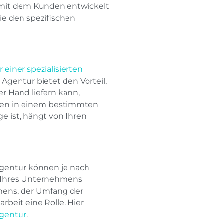
 mit dem Kunden entwickelt
e den spezifischen
 einer spezialisierten
 Agentur bietet den Vorteil,
er Hand liefern kann,
ssen in einem bestimmten
e ist, hängt von Ihren
agentur können je nach
 Ihres Unternehmens
hmens, der Umfang der
eit eine Rolle. Hier
agentur
.