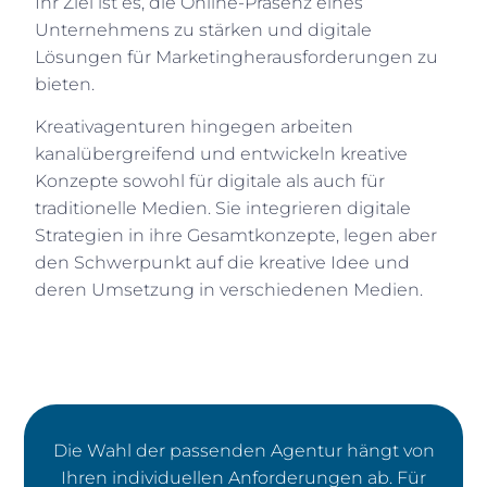
Ihr Ziel ist es, die Online-Präsenz eines
Unternehmens zu stärken und digitale
Lösungen für Marketingherausforderungen zu
bieten.
Kreativagenturen hingegen arbeiten
kanalübergreifend und entwickeln kreative
Konzepte sowohl für digitale als auch für
traditionelle Medien. Sie integrieren digitale
Strategien in ihre Gesamtkonzepte, legen aber
den Schwerpunkt auf die kreative Idee und
deren Umsetzung in verschiedenen Medien.
Die Wahl der passenden Agentur hängt von
Ihren individuellen Anforderungen ab. Für