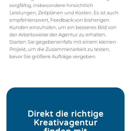
sorgfältig, insbesondere hinsichtlich
Leistungen, Zeitplänen und Kosten. Es ist auch
empfehlenswert, Feedback von bisherigen
Kunden einzuholen, um ein besseres Bild von
der Arbeitsweise der Agentur zu erhalten.
Starten Sie gegebenenfalls mit einem kleinen
Projekt, um die Zusammenarbeit zu testen,
bevor Sie größere Aufträge vergeben.
Direkt die richtige
Kreativagentur