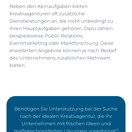
Neben den Kernaufgaben bieten
Kreativagenturen oft zusätzliche
Dienstleistungen an, die nicht unbedingt zu
ihren Hauptaufgaben gehören. Dazu zählen
beispielsweise Public Relations,
Eventmarketing oder Marktforschung. Diese
erweiterten Angebote können je nach Bedarf
des Unternehmens zusätzlichen Mehrwert
bieten.
Benötigen Sie Unterstützung bei der Suche
nach der idealen Kreativagentur, die Ihr
Unternehmen mit frischen Ideen und
maßgeschneiderten Lösungen voranbringt?