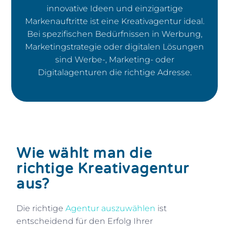
innovative Ideen und einzigartige
Markenauftritte ist eine Kreativagentur ideal.
Bei spezifischen Bedürfnissen in Werbung,
Marketingstrategie oder digitalen Lösungen
sind Werbe-, Marketing- oder
Digitalagenturen die richtige Adresse.
Wie wählt man die
richtige Kreativagentur
aus?
Die richtige
Agentur auszuwählen
ist
entscheidend für den Erfolg Ihrer