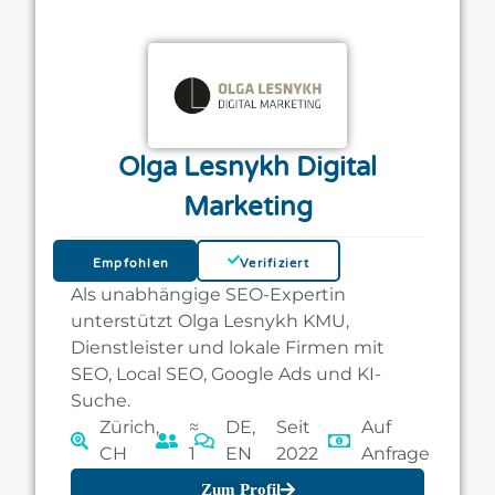
Olga Lesnykh Digital
Marketing
Empfohlen
Verifiziert
Als unabhängige SEO-Expertin
unterstützt Olga Lesnykh KMU,
Dienstleister und lokale Firmen mit
SEO, Local SEO, Google Ads und KI-
Suche.
Zürich,
≈
DE,
Seit
Auf
CH
1
EN
2022
Anfrage
Zum Profil