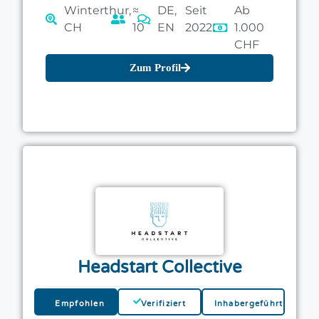
Winterthur,
≈
DE,
Seit
Ab
CH
10
EN
2022
1.000
CHF
Zum Profil
Headstart Collective
Empfohlen
Verifiziert
Inhabergeführt