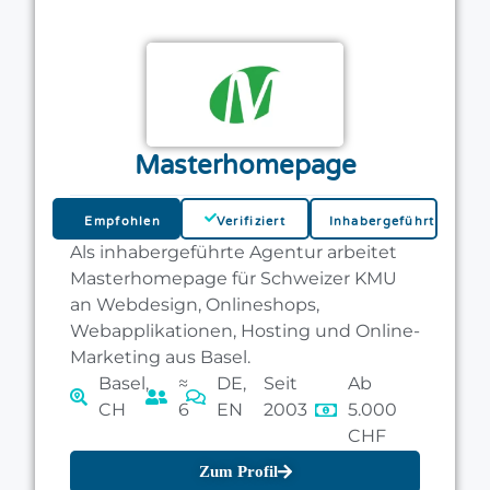
Masterhomepage
Empfohlen
Verifiziert
Inhabergeführt
Als inhabergeführte Agentur arbeitet
Masterhomepage für Schweizer KMU
an Webdesign, Onlineshops,
Webapplikationen, Hosting und Online-
Marketing aus Basel.
Basel,
≈
DE,
Seit
Ab
CH
6
EN
2003
5.000
CHF
Zum Profil