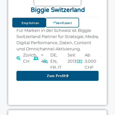
Biggie Switzerland
Empfohlen
Verifiziert
Für Marken in der Schweiz ist Biggie
Switzerland Partner für Strategie, Media,
Digital Performance, Daten, Content
und Omnichannel-Aktivierung.
Zürich,
≈
DE,
Seit
Ab
CH
48
EN,
2013
3.000
FR, IT
CHF
Zum Profil