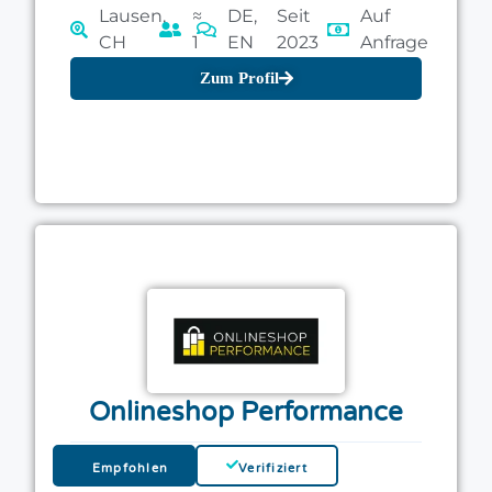
Lausen,
≈
DE,
Seit
Auf
CH
1
EN
2023
Anfrage
Zum Profil
Onlineshop Performance
Empfohlen
Verifiziert