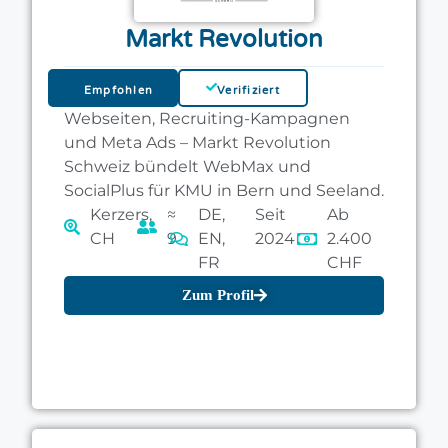
Markt Revolution
Empfohlen
Verifiziert
Webseiten, Recruiting-Kampagnen
und Meta Ads – Markt Revolution
Schweiz bündelt WebMax und
SocialPlus für KMU in Bern und Seeland.
Kerzers,
≈
DE,
Seit
Ab
CH
9
EN,
2024
2.400
FR
CHF
Zum Profil