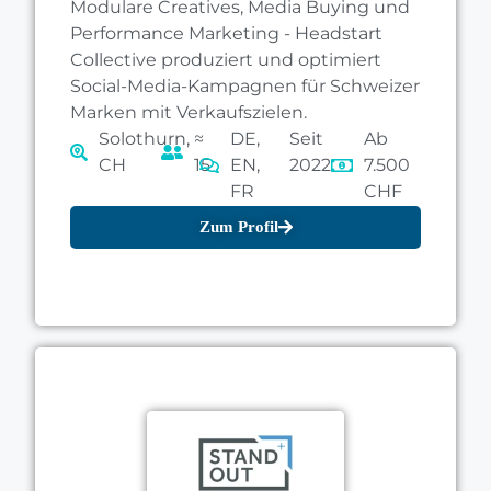
Modulare Creatives, Media Buying und
Performance Marketing - Headstart
Collective produziert und optimiert
Social-Media-Kampagnen für Schweizer
Marken mit Verkaufszielen.
Solothurn,
≈
DE,
Seit
Ab
CH
15
EN,
2022
7.500
FR
CHF
Zum Profil