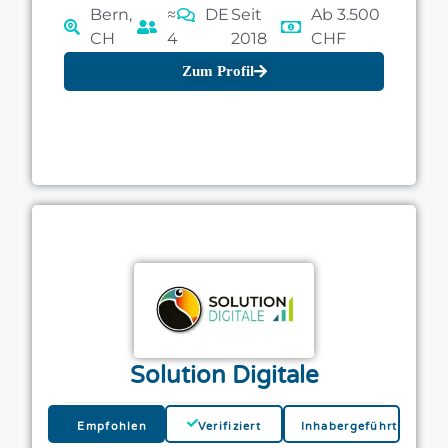
Bern,
≈
DE
Seit
Ab 3.500
CH
4
2018
CHF
Zum Profil
Solution Digitale
Empfohlen
Verifiziert
Inhabergeführt