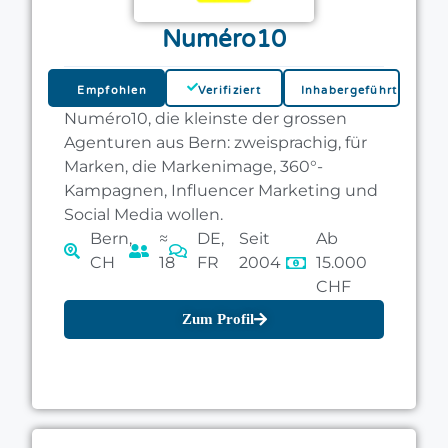
Numéro10
Empfohlen
Verifiziert
Inhabergeführt
Numéro10, die kleinste der grossen
Agenturen aus Bern: zweisprachig, für
Marken, die Markenimage, 360°-
Kampagnen, Influencer Marketing und
Social Media wollen.
Bern,
≈
DE,
Seit
Ab
CH
18
FR
2004
15.000
CHF
Zum Profil