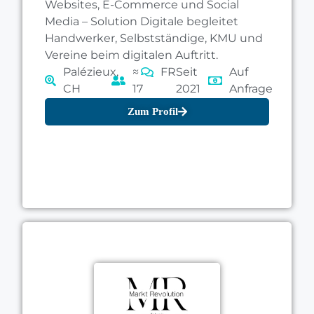
Websites, E-Commerce und Social
Media – Solution Digitale begleitet
Handwerker, Selbstständige, KMU und
Vereine beim digitalen Auftritt.
Palézieux,
≈
FR
Seit
Auf
CH
17
2021
Anfrage
Zum Profil