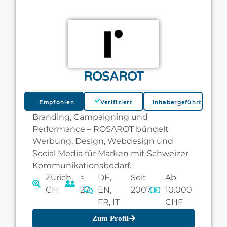
ROSAROT
Empfohlen
Verifiziert
Inhabergeführt
Branding, Campaigning und
Performance – ROSAROT bündelt
Werbung, Design, Webdesign und
Social Media für Marken mit Schweizer
Kommunikationsbedarf.
Zürich,
≈
DE,
Seit
Ab
CH
27
EN,
2007
10.000
FR, IT
CHF
Zum Profil