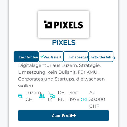
PIXELS
Empfohlen
Verifiziert
Inhabergeführt
Förderfähig
Digitalagentur aus Luzern. Strategie,
Umsetzung, kein Bullshit. Für KMU,
Corporates und Startups, die wachsen
wollen.
Luzern,
≈
DE,
Seit
Ab
CH
12
EN
1978
30.000
CHF
Zum Profil