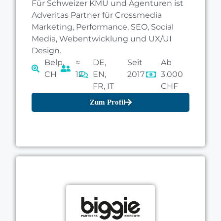
Für Schweizer KMU und Agenturen ist
Adveritas Partner für Crossmedia
Marketing, Performance, SEO, Social
Media, Webentwicklung und UX/UI
Design.
Belp,
≈
DE,
Seit
Ab
CH
12
EN,
2017
3.000
FR, IT
CHF
Zum Profil