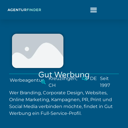
Gut Werbung
Kreuzlingen,
DE
Seit
Werbeagentur
CH
1997
Wer Branding, Corporate Design, Websites,
Online Marketing, Kampagnen, PR, Print und
Social Media verbinden möchte, findet in Gut
Werbung ein Full-Service-Profil.