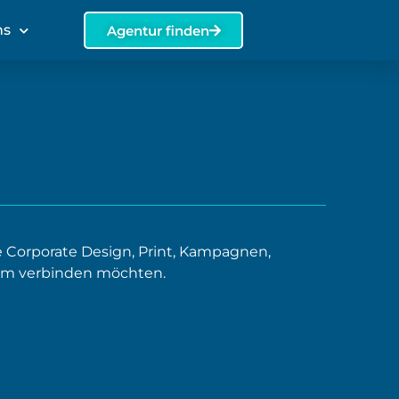
ns
Agentur finden
Corporate Design, Print, Kampagnen,
lm verbinden möchten.