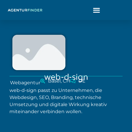
web-d-sign
Basel, CH
DE
Webagentur
web-d-sign passt zu Unternehmen, die
Webdesign, SEO, Branding, technische
Umsetzung und digitale Wirkung kreativ
miteinander verbinden wollen.