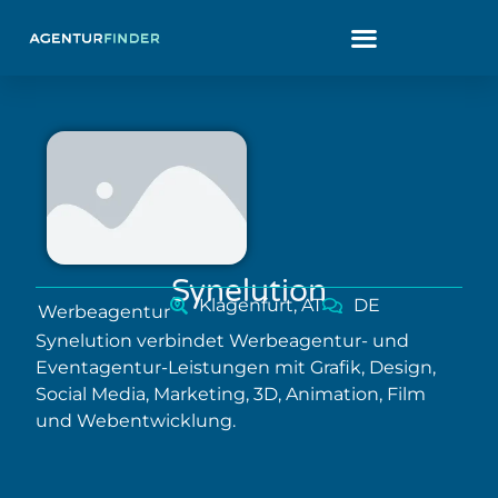
Synelution
Klagenfurt, AT
DE
Werbeagentur
Synelution verbindet Werbeagentur- und
Eventagentur-Leistungen mit Grafik, Design,
Social Media, Marketing, 3D, Animation, Film
und Webentwicklung.