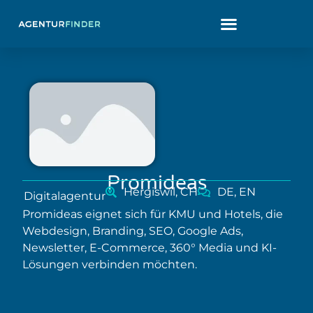
Promideas
Hergiswil, CH
DE, EN
Digitalagentur
Promideas eignet sich für KMU und Hotels, die
Webdesign, Branding, SEO, Google Ads,
Newsletter, E-Commerce, 360° Media und KI-
Lösungen verbinden möchten.