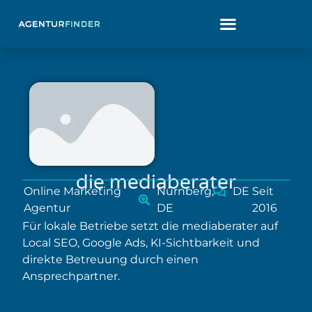
die mediaberater
Online Marketing
Nürnberg,
DE
Seit
Agentur
DE
2016
Für lokale Betriebe setzt die mediaberater auf
Local SEO, Google Ads, KI-Sichtbarkeit und
direkte Betreuung durch einen
Ansprechpartner.