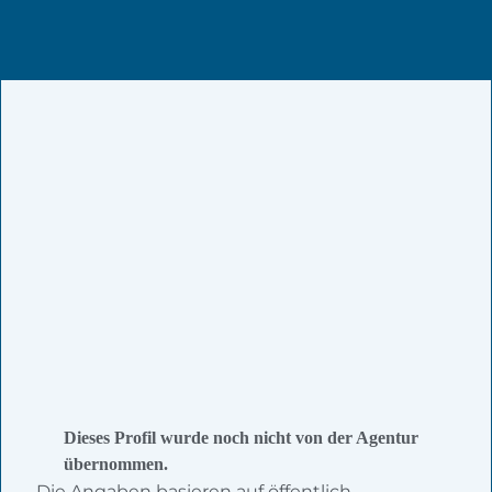
Dieses Profil wurde noch nicht von der Agentur
übernommen.
Die Angaben basieren auf öffentlich