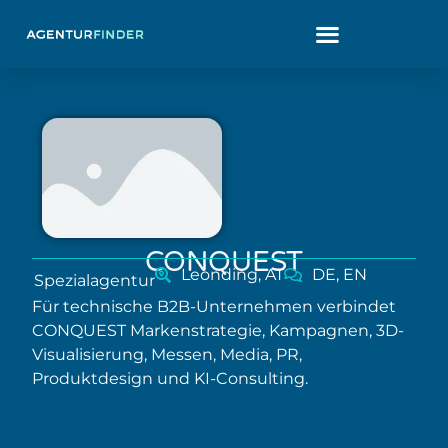
CONQUEST
Leonding, AT
DE, EN
Spezialagentur
Für technische B2B-Unternehmen verbindet
CONQUEST Markenstrategie, Kampagnen, 3D-
Visualisierung, Messen, Media, PR,
Produktdesign und KI-Consulting.