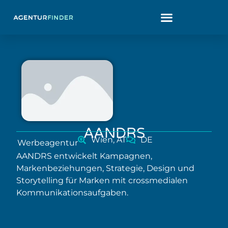
AANDRS
Wien, AT
DE
Werbeagentur
AANDRS entwickelt Kampagnen,
Markenbeziehungen, Strategie, Design und
Storytelling für Marken mit crossmedialen
Kommunikationsaufgaben.