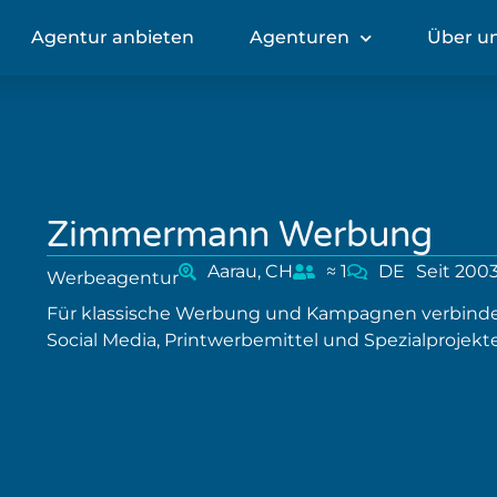
Agentur anbieten
Agenturen
Über u
Zimmermann Werbung
Aarau, CH
≈ 1
DE
Seit 200
Werbeagentur
Für klassische Werbung und Kampagnen verbin
Social Media, Printwerbemittel und Spezialprojekte