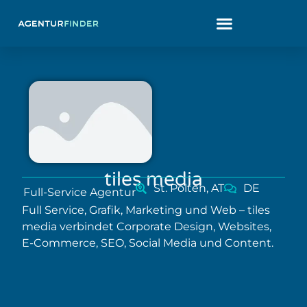
tiles media
St. Pölten, AT
DE
Full-Service Agentur
Full Service, Grafik, Marketing und Web – tiles
media verbindet Corporate Design, Websites,
E-Commerce, SEO, Social Media und Content.