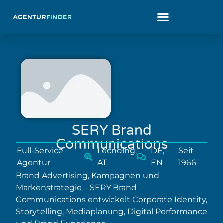
SERY Brand
Communications
Full-Service
Leonding,
DE,
Seit
Agentur
AT
EN
1966
Brand Advertising, Kampagnen und
Markenstrategie – SERY Brand
Communications entwickelt Corporate Identity,
Storytelling, Mediaplanung, Digital Performance