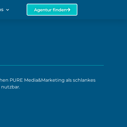
ns
Agentur finden
hen PURE Media&Marketing als schlankes
 nutzbar.