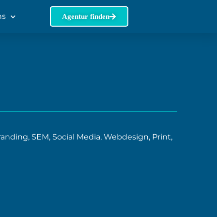
ns
Agentur finden
nding, SEM, Social Media, Webdesign, Print,