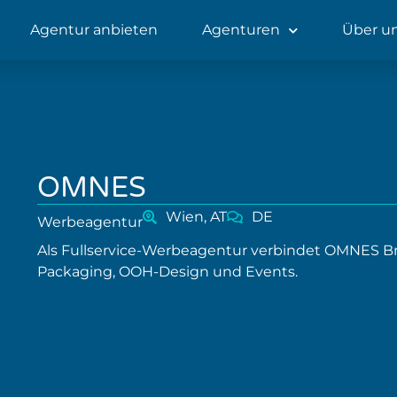
Agentur anbieten
Agenturen
Über u
OMNES
Wien, AT
DE
Werbeagentur
Als Fullservice-Werbeagentur verbindet OMNES Bra
Packaging, OOH-Design und Events.