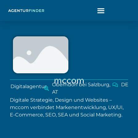
mccom
Oberndorf bei Salzburg,
DE
Digitalagentur
AT
Digitale Strategie, Design und Websites –
mccom verbindet Markenentwicklung, UX/UI,
E-Commerce, SEO, SEA und Social Marketing.