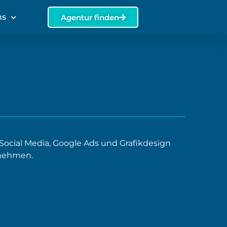
ns
Agentur finden
 Social Media, Google Ads und Grafikdesign
rnehmen.