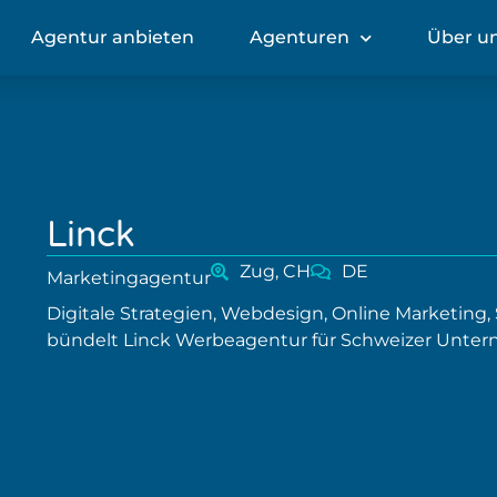
Agentur anbieten
Agenturen
Über u
Linck
Zug, CH
DE
Marketingagentur
Digitale Strategien, Webdesign, Online Marketing,
bündelt Linck Werbeagentur für Schweizer Unte