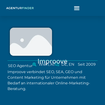
Improove
Wien, AT
DE, EN
Seit 2009
SEO Agentur
Improove verbindet SEO, SEA, GEO und
Content Marketing für Unternehmen mit
Bedarf an internationaler Online-Marketing-
Beratung.