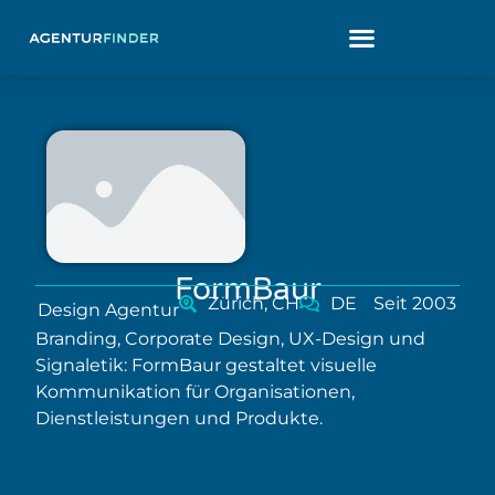
FormBaur
Zürich, CH
DE
Seit 2003
Design Agentur
Branding, Corporate Design, UX-Design und
Signaletik: FormBaur gestaltet visuelle
Kommunikation für Organisationen,
Dienstleistungen und Produkte.