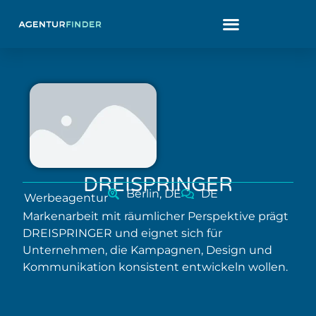
DREISPRINGER
Berlin, DE
DE
Werbeagentur
Markenarbeit mit räumlicher Perspektive prägt
DREISPRINGER und eignet sich für
Unternehmen, die Kampagnen, Design und
Kommunikation konsistent entwickeln wollen.