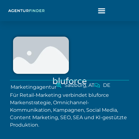
bluforce
Salzburg, AT
DE
Marketingagentur
Für Retail-Marketing verbindet bluforce
Markenstrategie, Omnichannel-
Kommunikation, Kampagnen, Social Media,
Content Marketing, SEO, SEA und KI-gestützte
Produktion.