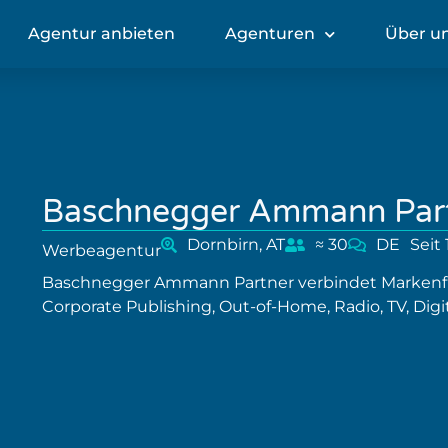
Agentur anbieten
Agenturen
Über u
Baschnegger Ammann Par
Dornbirn, AT
≈ 30
DE
Seit
Werbeagentur
Baschnegger Ammann Partner verbindet Markenf
Corporate Publishing, Out-of-Home, Radio, TV, Dig