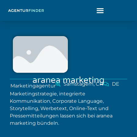
aranea marketing
Samstagern, CH
DE
Marketingagentur
Marketingstrategie, integrierte
Kommunikation, Corporate Language,
Storytelling, Werbetext, Online-Text und
Pressemitteilungen lassen sich bei aranea
marketing bündeln.