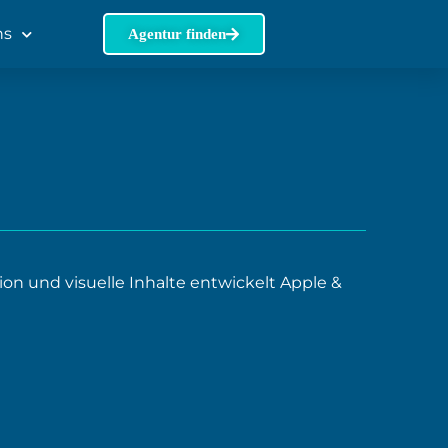
ns
Agentur finden
on und visuelle Inhalte entwickelt Apple &