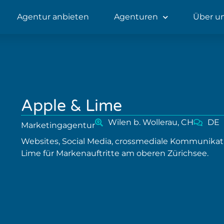
Agentur anbieten
Agenturen
Über u
Apple & Lime
Wilen b. Wollerau, CH
DE
Marketingagentur
Websites, Social Media, crossmediale Kommunikati
Lime für Markenauftritte am oberen Zürichsee.