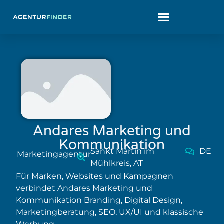
Andares Marketing und
Kommunikation
Sankt Martin im
DE
Marketingagentur
Mühlkreis, AT
Für Marken, Websites und Kampagnen
verbindet Andares Marketing und
Kommunikation Branding, Digital Design,
Marketingberatung, SEO, UX/UI und klassische