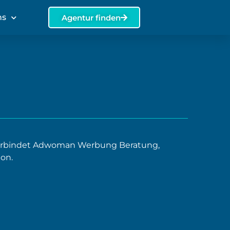
ns
Agentur finden
rbindet Adwoman Werbung Beratung,
on.