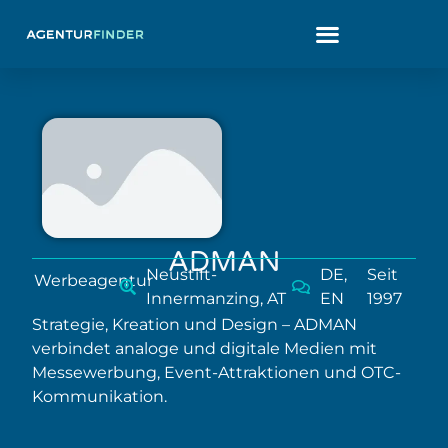
ADMAN
Neustift-
DE,
Seit
Werbeagentur
Innermanzing, AT
EN
1997
Strategie, Kreation und Design – ADMAN
verbindet analoge und digitale Medien mit
Messewerbung, Event-Attraktionen und OTC-
Kommunikation.