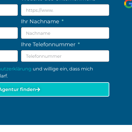
Ihr Nachname
Ihre Telefonnummer
utzerklärung
und willige ein, dass mich
arf.
Agentur finden