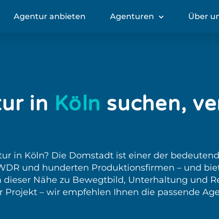
Agentur anbieten
Agenturen
Über u
ur in
Köln
suchen, ve
ur in Köln? Die Domstadt ist einer der bedeuten
WDR und hunderten Produktionsfirmen – und biet
 dieser Nähe zu Bewegtbild, Unterhaltung und Re
Ihr Projekt – wir empfehlen Ihnen die passende Agen