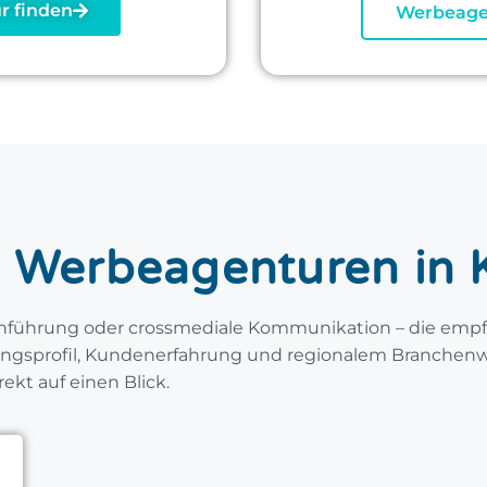
r finden
Werbeage
 Werbeagenturen in 
führung oder crossmediale Kommunikation – die emp
ngsprofil, Kundenerfahrung und regionalem Branchenw
ekt auf einen Blick.