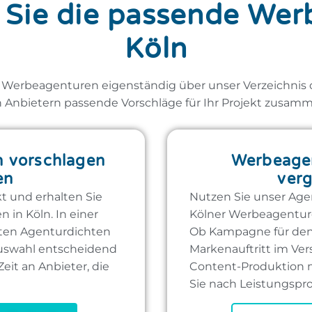
 Sie die passende We
Köln
r Werbeagenturen eigenständig über unser Verzeichnis od
 Anbietern passende Vorschläge für Ihr Projekt zusamm
 vorschlagen
Werbeagen
en
verg
kt und erhalten Sie
Nutzen Sie unser Age
in Köln. In einer
Kölner Werbeagenture
sten Agenturdichten
Ob Kampagne für den 
auswahl entscheidend
Markenauftritt im Ve
 Zeit an Anbieter, die
Content-Produktion mi
Sie nach Leistungspro