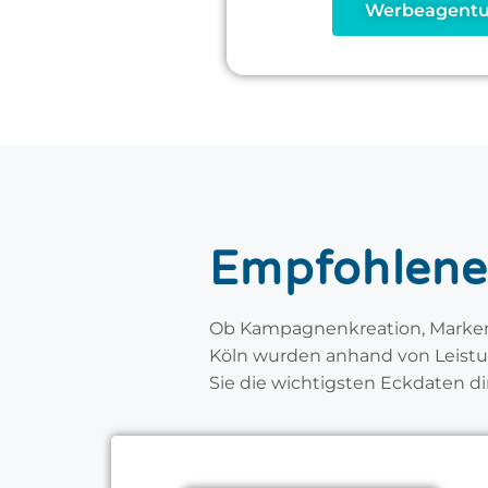
Werbeagentu
Empfohlene
Ob Kampagnenkreation, Marken
Köln wurden anhand von Leistu
Sie die wichtigsten Eckdaten dir