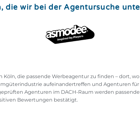
 die wir bei der Agentursuche unte
n Köln, die passende Werbeagentur zu finden – dort, w
umgüterindustrie aufeinandertreffen und Agenturen fü
+ geprüften Agenturen im DACH-Raum werden passende
sitiven Bewertungen bestätigt.