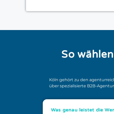
So wählen 
Köln gehört zu den agenturrei
über spezialisierte B2B-Agentur
Was genau leistet die We