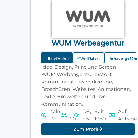
WUM Werbeagentur
Empfohlen
Verifiziert
Inhabergeführ
Idee, Design, Print und Screen –
WUM Werbeagentur erstellt
Kommunikationswerkzeuge,
Broschüren, Websites, Animationen,
Texte, Bildwelten und Live-
Kommunikation.
Köln,
≈
DE,
Seit
Auf
DE
20
EN
1980
Anfrage
Zum Profil