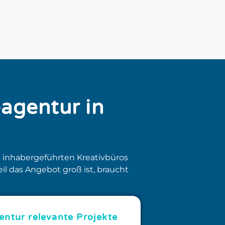
eagentur in
 inhabergeführten Kreativbüros
il das Angebot groß ist, braucht
ntur relevante Projekte