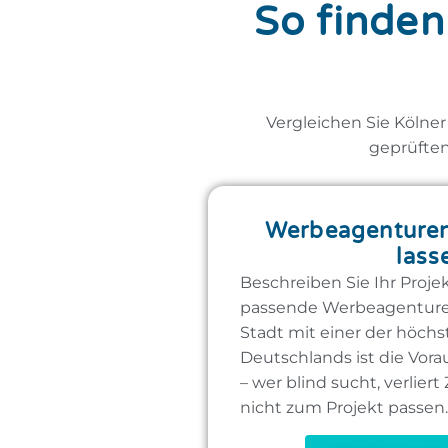
So finden
Vergleichen Sie Kölne
geprüften
Werbeagenturen
lass
Beschreiben Sie Ihr Proje
passende Werbeagenturen 
Stadt mit einer der höch
Deutschlands ist die Vor
– wer blind sucht, verliert
nicht zum Projekt passen.