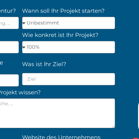
entur?
Wann soll Ihr Projekt starten?
Wie konkret ist Ihr Projekt?
ie
Was ist Ihr Ziel?
rojekt wissen?
Website des Unternehmens