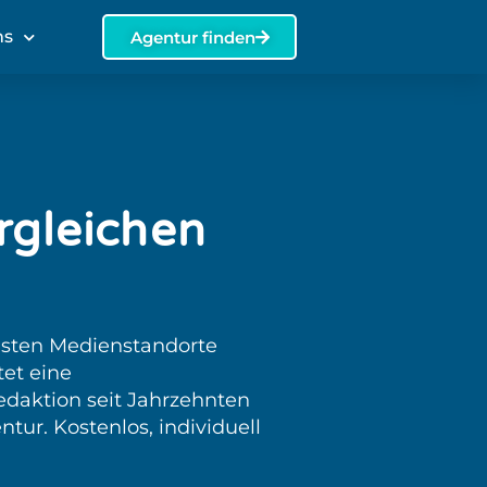
ns
Agentur finden
rgleichen
dsten Medienstandorte
et eine
daktion seit Jahrzehnten
tur. Kostenlos, individuell