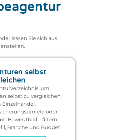
rbeagentur
er lassen Sie sich aus
enstellen.
turen selbst
leichen
nturverzeichnis, um
n selbst zu vergleichen.
Einzelhandel,
rsicherungsumfeld oder
t Bewegtbild – filtern
fil, Branche und Budget.