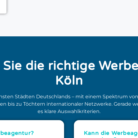
Sie die richtige Werb
Köln
chsten Städten Deutschlands – mit einem Spektrum von
en bis zu Töchtern internationaler Netzwerke. Gerade we
es klare Auswahlkriterien.
rbeagentur?
Kann die Werbeage