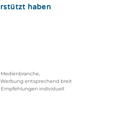
rstützt haben
o Medienbranche,
r Werbung entsprechend breit
 Empfehlungen individuell