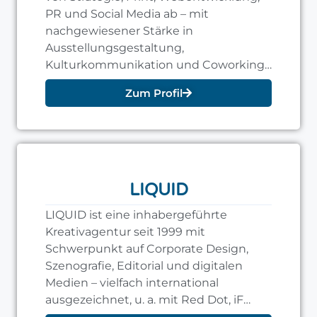
PR und Social Media ab – mit
nachgewiesener Stärke in
Ausstellungsgestaltung,
Kulturkommunikation und Coworking-
Angeboten am Agenturstandort.
Zum Profil
LIQUID
LIQUID ist eine inhabergeführte
Kreativagentur seit 1999 mit
Schwerpunkt auf Corporate Design,
Szenografie, Editorial und digitalen
Medien – vielfach international
ausgezeichnet, u. a. mit Red Dot, iF
Design Award und German Design