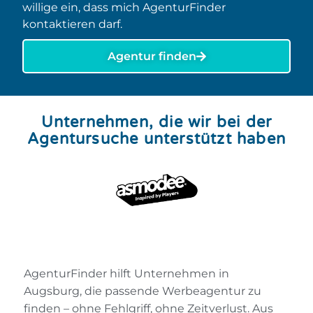
willige ein, dass mich AgenturFinder
kontaktieren darf.
Agentur finden
Unternehmen, die wir bei der
Agentursuche unterstützt haben
AgenturFinder hilft Unternehmen in
Augsburg, die passende Werbeagentur zu
finden – ohne Fehlgriff, ohne Zeitverlust. Aus