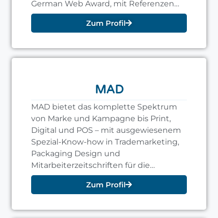
German Web Award, mit Referenzen
von Bayer 04 Leverkusen bis MAN
Zum Profil
Energy Solutions.
MAD
MAD bietet das komplette Spektrum
von Marke und Kampagne bis Print,
Digital und POS – mit ausgewiesenem
Spezial-Know-how in Trademarketing,
Packaging Design und
Mitarbeiterzeitschriften für die
Lebensmittelbranche.
Zum Profil