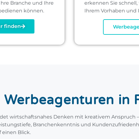
 Ihre Branche und Ihre
erkennen Sie schnell
 bedienen können.
Ihrem Vorhaben und 
r finden
Werbeage
 Werbeagenturen in F
ndet wirtschaftsnahes Denken mit kreativem Anspruch –
stungstiefe, Branchenkenntnis und Kundenzufriedenheit
 einen Blick.