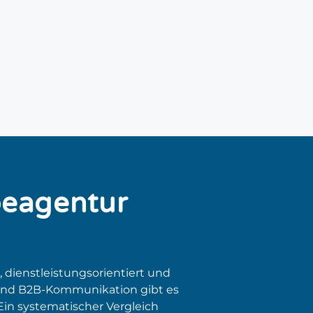
beagentur
, dienstleistungsorientiert und
 und B2B-Kommunikation gibt es
in systematischer Vergleich