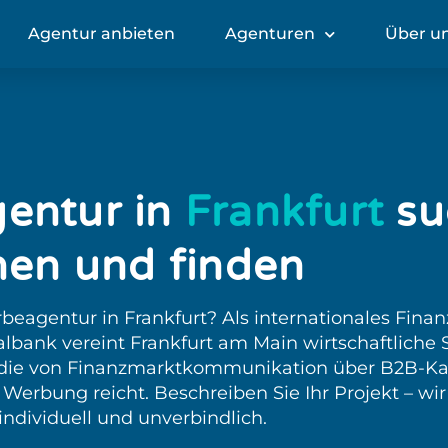
Agentur anbieten
Agenturen
Über u
entur in
Frankfurt
su
hen und finden
beagentur in Frankfurt? Als internationales Fina
lbank vereint Frankfurt am Main wirtschaftliche S
 die von Finanzmarktkommunikation über B2B-K
erbung reicht. Beschreiben Sie Ihr Projekt – wi
individuell und unverbindlich.