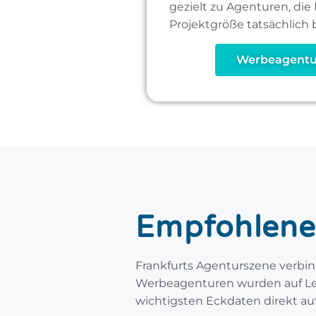
gezielt zu Agenturen, die
Projektgröße tatsächlich
Werbeagentu
Empfohlene
Frankfurts Agenturszene verbi
Werbeagenturen wurden auf Lei
wichtigsten Eckdaten direkt auf