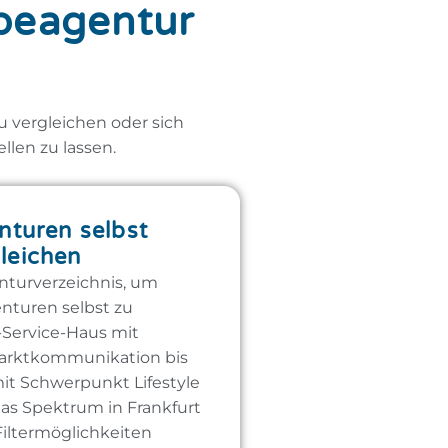
rbeagentur
 vergleichen oder sich
len zu lassen.
turen selbst
leichen
nturverzeichnis, um
nturen selbst zu
-Service-Haus mit
marktkommunikation bis
it Schwerpunkt Lifestyle
s Spektrum in Frankfurt
 Filtermöglichkeiten