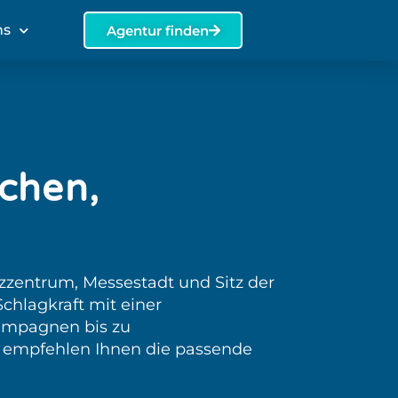
ns
Agentur finden
chen,
nzzentrum, Messestadt und Sitz der
chlagkraft mit einer
ampagnen bis zu
r empfehlen Ihnen die passende