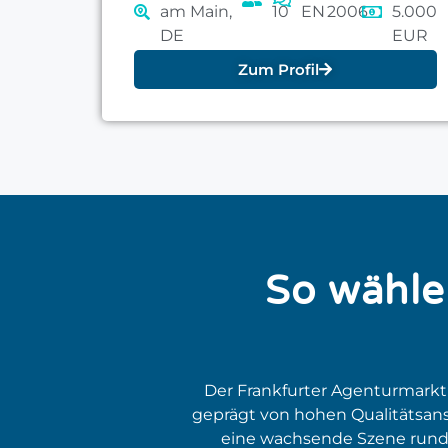
am Main,
10
EN
2006
5.000
DE
EUR
Zum Profil
So wähle
Der Frankfurter Agenturmarkt s
geprägt von hohen Qualitätsan
eine wachsende Szene rund 