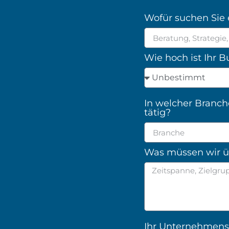
Wofür suchen Sie 
Wie hoch ist Ihr 
In welcher Branch
tätig?
Was müssen wir üb
Ihr Unternehme