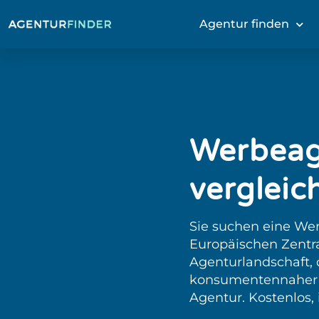
Agentur finden
Werbeag
vergleic
Sie suchen eine Wer
Europäischen Zentra
Agenturlandschaft,
konsumentennaher W
Agentur. Kostenlos, 