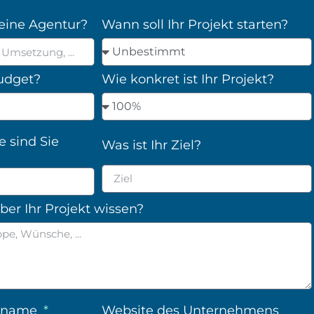
eine Agentur?
Wann soll Ihr Projekt starten?
Budget?
Wie konkret ist Ihr Projekt?
e sind Sie
Was ist Ihr Ziel?
er Ihr Projekt wissen?
nsname
Website des Unternehmens