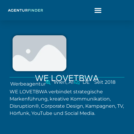
WE LOVETBWA
Wien, AT
DE
Seit 2018
Werbeagentur
WE LOVETBWA verbindet strategische
Markenführung, kreative Kommunikation,
Disruption®, Corporate Design, Kampagnen, TV,
Hörfunk, YouTube und Social Media.