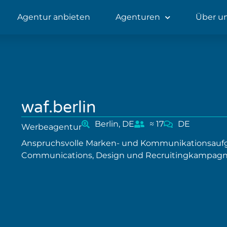
Agentur anbieten
Agenturen
Über u
waf.berlin
Berlin, DE
≈ 17
DE
Werbeagentur
Anspruchsvolle Marken- und Kommunikationsaufga
Communications, Design und Recruitingkampagn