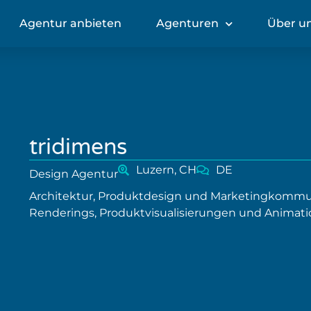
Agentur anbieten
Agenturen
Über u
tridimens
Luzern, CH
DE
Design Agentur
Architektur, Produktdesign und Marketingkommunik
Renderings, Produktvisualisierungen und Animati