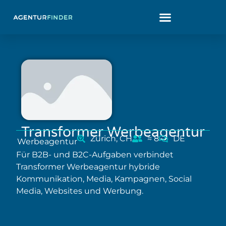
Transformer Werbeagentur
Zürich, CH
≈ 8
DE
Werbeagentur
Für B2B- und B2C-Aufgaben verbindet
Transformer Werbeagentur hybride
Kommunikation, Media, Kampagnen, Social
Media, Websites und Werbung.