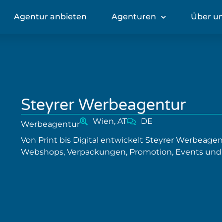
Agentur anbieten
Agenturen
Über u
Steyrer Werbeagentur
Wien, AT
DE
Werbeagentur
Von Print bis Digital entwickelt Steyrer Werbeag
Webshops, Verpackungen, Promotion, Events und G