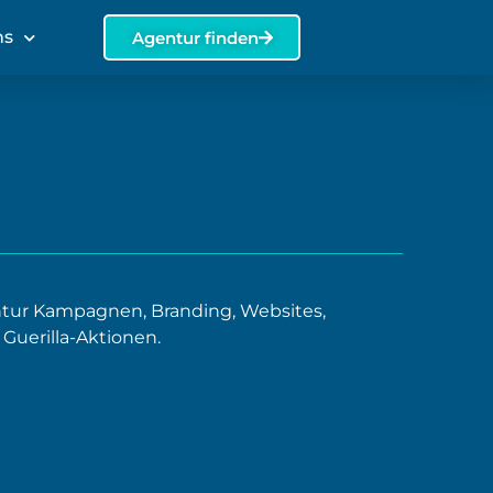
ns
Agentur finden
entur Kampagnen, Branding, Websites,
uerilla-Aktionen.