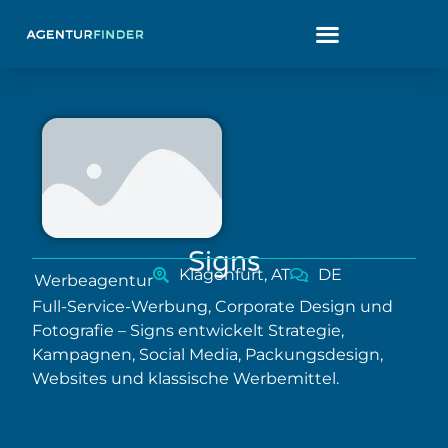
Signs
Klagenfurt, AT
DE
Werbeagentur
Full-Service-Werbung, Corporate Design und
Fotografie – Signs entwickelt Strategie,
Kampagnen, Social Media, Packungsdesign,
Websites und klassische Werbemittel.