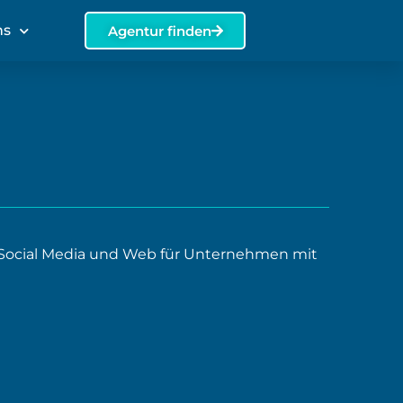
ns
Agentur finden
ocial Media und Web für Unternehmen mit