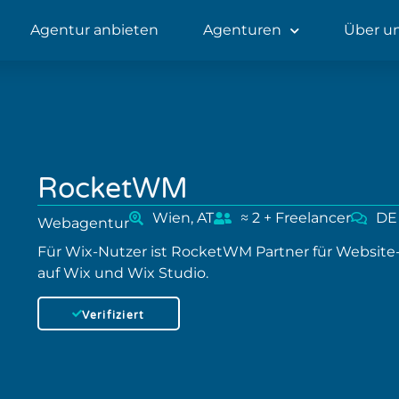
Agentur anbieten
Agenturen
Über u
RocketWM
Wien, AT
≈ 2 + Freelancer
DE
Webagentur
Für Wix-Nutzer ist RocketWM Partner für Website
auf Wix und Wix Studio.
Verifiziert