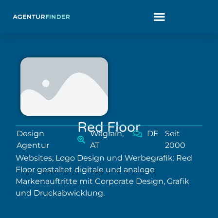
Red Floor
Design
Wagrain,
DE
Seit
Agentur
AT
2000
Websites, Logo Design und Werbegrafik: Red
Floor gestaltet digitale und analoge
Markenauftritte mit Corporate Design, Grafik
und Druckabwicklung.