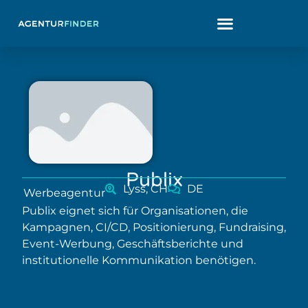
Publix
Lyss, CH
DE
Werbeagentur
Publix eignet sich für Organisationen, die
Kampagnen, CI/CD, Positionierung, Fundraising,
Event-Werbung, Geschäftsberichte und
institutionelle Kommunikation benötigen.