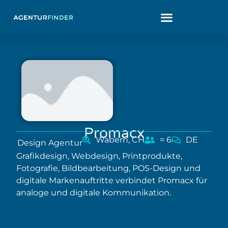
Promacx
Wabern, CH
≈ 6
DE
Design Agentur
Grafikdesign, Webdesign, Printprodukte,
Fotografie, Bildbearbeitung, POS-Design und
digitale Markenauftritte verbindet Promacx für
analoge und digitale Kommunikation.