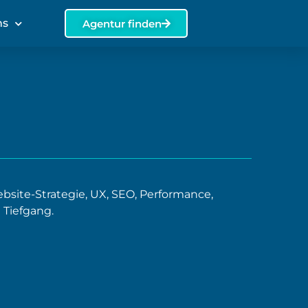
ns
Agentur finden
ite-Strategie, UX, SEO, Performance,
Tiefgang.