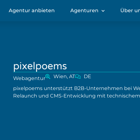
Agentur anbieten
Agenturen
Über u
pixelpoems
Wien, AT
DE
Webagentur
pixelpoems unterstützt B2B-Unternehmen bei Webs
Relaunch und CMS-Entwicklung mit technischem 