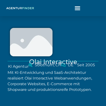
Olai Interactive
Solothurn, CH
DE
Seit 2005
KI Agentur
Mit KI-Entwicklung und SaaS-Architektur
realisiert Olai Interactive Webanwendungen,
Corporate Websites, E-Commerce mit
Shopware und produktionsreife Prototypen.